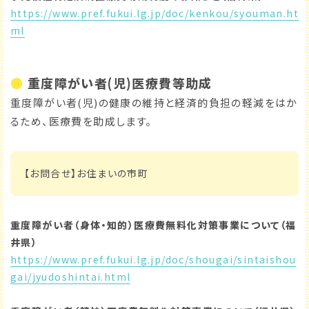
https://www.pref.fukui.lg.jp/doc/kenkou/syouman.ht
ml
●
重度障がい者(児)医療費等助成
重度障がい者(児)の健康の維持と経済的負担の軽減をはか
るため、医療費を助成します。
【お問合せ】お住まいの市町
重度障がい者（身体・知的）医療費無料化対策事業について（福
井県）
https://www.pref.fukui.lg.jp/doc/shougai/sintaishou
gai/jyudoshintai.html