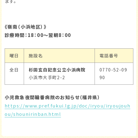
ます。
《嶺南（小浜地区）》
診療時間：18：00～翌朝8：00
曜日
施設名
電話番号
全日
杉田玄白記念公立小浜病院
0770-52-09
小浜市大手町2-2
90
小児救急夜間輪番病院のお知らせ（福井県）
https://www.pref.fukui.lg.jp/doc/iryou/iryoujouh
ou/shounirinban.html