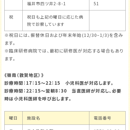
福井市四ツ井2-8-1
51
祝
祝日も上記の曜日に応じた病
院で診察しています
※祝日には、振替休日および年末年始(12/30~1/3)を含み
ます。
※臨床研修病院では、最初に研修医が対応する場合もあり
ます。
《嶺南（敦賀地区）》
診療時間：17：15～22：15 小児科医が対応します。
診療時間：22：15～翌朝8：30 当直医師が対応し、必要
時は小児科医師を呼び出します。
曜日
施設名
電話番号