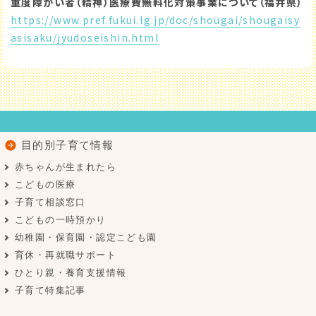
重度障がい者（精神）医療費無料化対策事業について（福井県）
https://www.pref.fukui.lg.jp/doc/shougai/shougaisy
asisaku/jyudoseishin.html
目的別子育て情報
赤ちゃんが生まれたら
こどもの医療
子育て相談窓口
こどもの一時預かり
幼稚園・保育園・認定こども園
育休・再就職サポート
ひとり親・養育支援情報
子育て特集記事