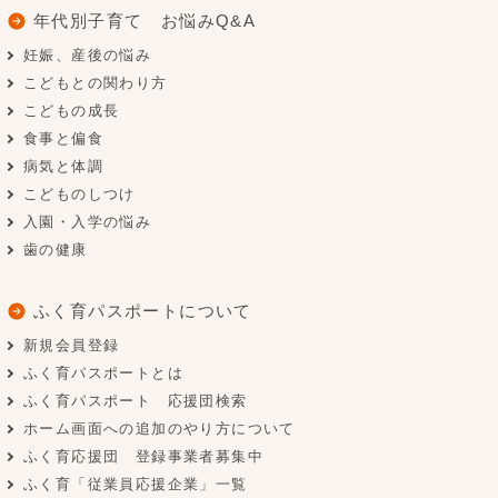
年代別子育て お悩みQ&A
妊娠、産後の悩み
こどもとの関わり方
こどもの成長
食事と偏食
病気と体調
こどものしつけ
入園・入学の悩み
歯の健康
ふく育パスポートについて
新規会員登録
ふく育パスポートとは
ふく育パスポート 応援団検索
ホーム画面への追加のやり方について
ふく育応援団 登録事業者募集中
ふく育「従業員応援企業」一覧