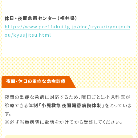
休日・夜間急患センター（福井県）
https://www.pref.fukui.lg.jp/doc/iryou/iryoujouh
ou/kyuujitsu.html
夜間・休日の重症な急病診療
夜間の重症な急病に対応するため、曜日ごとに小児科医が
診療できる体制
「小児救急夜間輪番病院体制」
をとっていま
す。
※必ず当番病院に電話をかけてから受診してください。