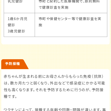
乳児健診
市町と契約した医療機関で、原則無料
で健康診査を実施
1歳6か月児
市町や保健センター等で健康診査を実
健診
施
3歳児健診
予防接種
赤ちゃんが生まれる前にお母さんからもらった免疫（抗体）
は、数カ月たつと弱くなり、外出などで感染症にかかる可能
性も高くなります。それを予防するために行うのが、予防接
種です。
ワクチンによって、接種する年齢や回数・間隔が違います。事