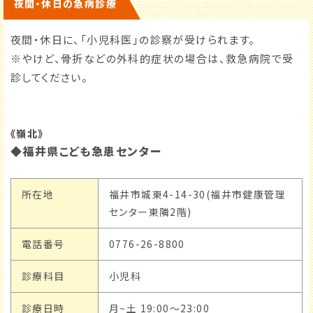
夜間・休日の急病診療
夜間・休日に、「小児科医」の診察が受けられます。
※やけど、骨折などの外科的症状の場合は、救急病院で受
診してください。
《嶺北》
◆福井県こども急患センター
所在地
福井市城東4-14-30(福井市健康管理
センター東隣2階)
電話番号
0776-26-8800
診療科目
小児科
診療日時
月~土 19:00～23:00