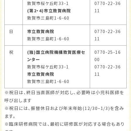
敦賀市桜ケ丘町33-1
0770-22-36
(第2・4)市立敦賀病院
11
敦賀市三島町1-6-60
日
市立敦賀病院
0770-22-36
敦賀市三島町1-6-60
11
祝
(独)国立病院機構敦賀医療セ
0770-25-16
ンター
00
敦賀市桜ケ丘町33-1
0770-22-36
市立敦賀病院
11
敦賀市三島町1-6-60
※祝日は、終日当直医師が対応し、必要時は小児科医師を
呼び出します
※祝日には、振替休日および年末年始(12/30~1/3)を含み
ます。
※臨床研修病院では、最初に研修医が対応する場合もあり