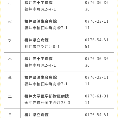
月
福井赤十字病院
0776-36-36
福井市月見2-4-1
30
火
福井県済生会病院
0776-23-11
福井市和田中町舟橋7-1
11
水
福井県立病院
0776-54-51
福井市四ツ井2-8-1
51
木
福井赤十字病院
0776-36-36
福井市月見2-4-1
30
金
福井県済生会病院
0776-23-11
福井市和田中町舟橋7-1
11
土
福井大学医学部附属病院
0776-61-31
永平寺町松岡下合月23-3
11
日
福井県立病院
0776-54-51