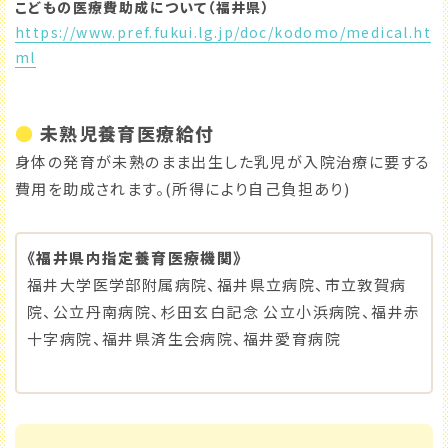
こどもの医療費助成について（福井県）
https://www.pref.fukui.lg.jp/doc/kodomo/medical.ht
ml
●
未熟児養育医療給付
身体の発育が未熟のまま出生した乳児が入院治療に要する
費用を助成されます。(所得により自己負担あり)
《福井県内指定養育医療機関》
福井大学医学部附属病院、福井県立病院、市立敦賀病
院、公立丹南病院、杉田玄白記念 公立小浜病院、福井赤
十字病院、福井県済生会病院、福井愛育病院