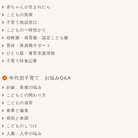
赤ちゃんが生まれたら
こどもの医療
子育て相談窓口
こどもの一時預かり
幼稚園・保育園・認定こども園
育休・再就職サポート
ひとり親・養育支援情報
子育て特集記事
年代別子育て お悩みQ&A
妊娠、産後の悩み
こどもとの関わり方
こどもの成長
食事と偏食
病気と体調
こどものしつけ
入園・入学の悩み