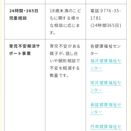
24時間・365日
18歳未満のこど
電話:0776-35-
児童相談
もに関する様々
1781
な相談に応じま
(24時間365日)
す。
育児不安解消サ
育児不安がある
各健康福祉セン
ポート事業
親子が、話し合
ター
いや個別相談で
福井健康福祉セ
不安を軽減する
ンター
教室です。
坂井健康福祉セ
ンター
奥越健康福祉セ
ンター
丹南健康福祉セ