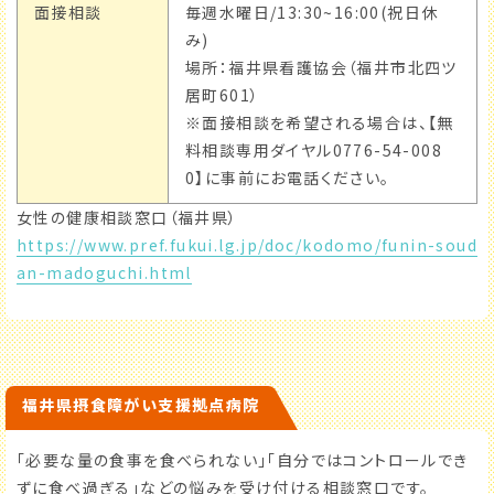
面接相談
毎週水曜日/13:30~16:00(祝日休
み)
場所：福井県看護協会（福井市北四ツ
居町601）
※面接相談を希望される場合は、【無
料相談専用ダイヤル0776-54-008
0】に事前にお電話ください。
女性の健康相談窓口（福井県）
https://www.pref.fukui.lg.jp/doc/kodomo/funin-soud
an-madoguchi.html
福井県摂食障がい支援拠点病院
「必要な量の食事を食べられない」「自分ではコントロールでき
ずに食べ過ぎる」などの悩みを受け付ける相談窓口です。