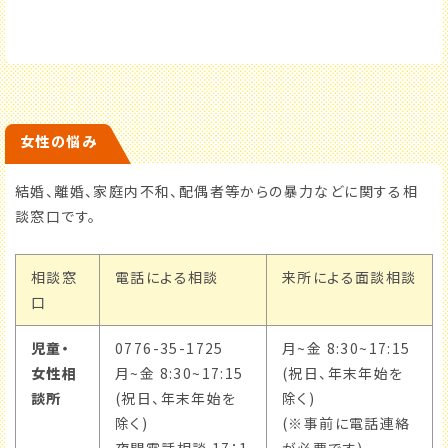
女性の悩み
結婚、離婚、家庭内不和、配偶者等からの暴力などに関する相
談窓口です。
相談窓
電話による相談
来所による面談相談
口
児童・
0776-35-1725
月~金 8:30~17:15
女性相
月~金 8:30~17:15
(祝日、年末年始を
談所
(祝日、年末年始を
除く)
除く)
(※事前に電話連絡