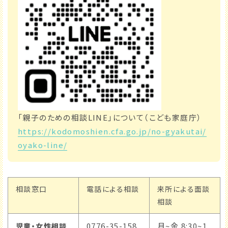
「親子のための相談LINE」について（こども家庭庁）
https://kodomoshien.cfa.go.jp/no-gyakutai/
oyako-line/
相談窓口
電話による相談
来所による面談
相談
0776-35-158
月~金 8:30~1
児童・女性相談