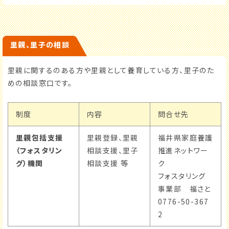
里親、里子の相談
里親に関するのある方や里親として養育している方、里子のた
めの相談窓口です。
制度
内容
問合せ先
里親包括支援
里親登録、里親
福井県家庭養護
（フォスタリン
相談支援、里子
推進ネットワー
グ）機関
相談支援 等
ク
フォスタリング
事業部 福さと
0776-50-367
2