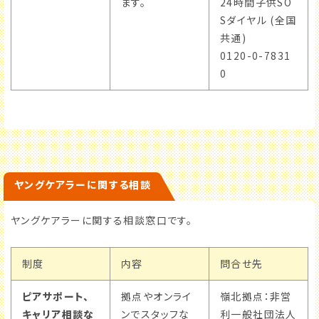
ます。
24時間子供SO
Sダイヤル (全国
共通)
0120-0-7831
0
ヤングケアラーに関する相談
ヤングケアラーに関する相談窓口です。
制度
内容
問合せ先
ピアサポート、
拠点やオンライ
嶺北拠点：非営
キャリア相談な
ンでスタッフな
利一般社団法人