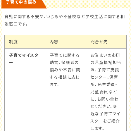
子育て中の悩み
育児に関する不安や、いじめや不登校など学校生活に関する相
談窓口です。
制度
内容
問合せ先
子育てマイスタ
子育てに関する
お住まいの市町
ー
助言、保護者の
の児童福祉担当
悩みや不安に関
課、子育て支援
する相談に応じ
センター、保育
ます。
所、民生委員・
児童委員など
に、お問い合わ
せください。身
近な子育てマイ
スターをご紹介
します。