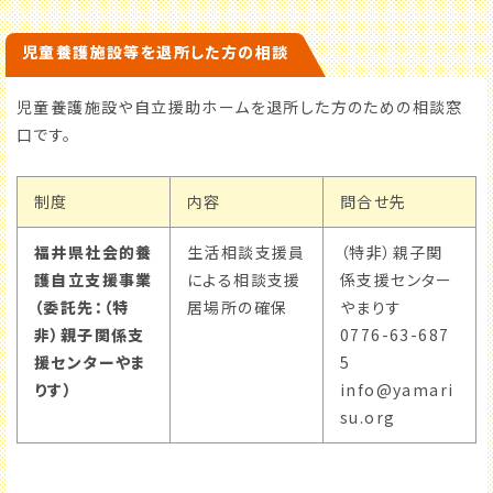
児童養護施設等を退所した方の相談
児童養護施設や自立援助ホームを退所した方のための相談窓
口です。
制度
内容
問合せ先
福井県社会的養
生活相談支援員
（特非）親子関
護自立支援事業
による相談支援
係支援センター
（委託先：（特
居場所の確保
やまりす
非）親子関係支
0776-63-687
援センターやま
5
りす）
info@yamari
su.org