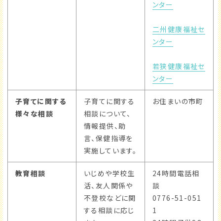
ンター
二州健康福祉セ
ンター
若狭健康福祉セ
ンター
子育てに関する
子育てに関する
お住まいの市町
様々な相談
相談について、
情報提供、助
言、保健指導を
実施しています。
教育相談
いじめや学校生
24時間電話相
活、友人関係や
談
不登校などに関
0776-51-051
する相談に応じ
1