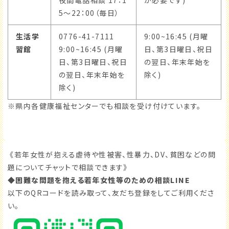
夜間電話相談 17：1
が必要です)
5～22：00（毎日）
生活学
0776-41-7111
9:00~16:45 (月曜
習館
9:00~16:45 (月曜
日、第3日曜日、祝日
日、第3日曜日、祝日
の翌日、年末年始を
の翌日、年末年始を
除く)
除く)
※県内各健康福祉センターでも相談を受け付けています。
《若年女性が抱える虐待や性被害、性暴力、DV、貧困などの問
題についてチャットで相談できます》
◆困難な問題を抱える若年女性等のための相談LINE
以下のQRコードを読み取って、友だち登録をしてご利用くださ
い。