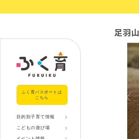
足羽
ふく育パスポートは
こちら
Prev
目的別子育て情報
こどもの遊び場
イベント情報