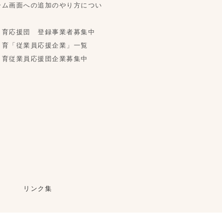
ーム画面への追加のやり方につい
く育応援団 登録事業者募集中
く育「従業員応援企業」一覧
く育従業員応援団企業募集中
リンク集