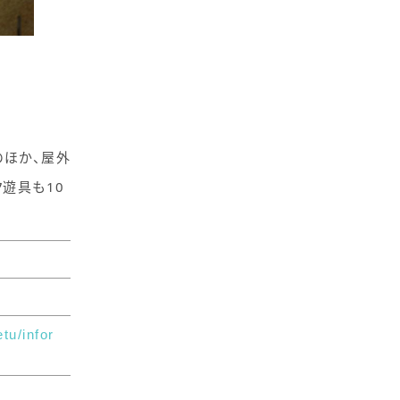
のほか、屋外
遊具も10
tu/infor