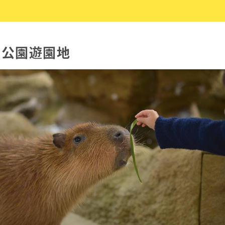
山公園遊園地
ious