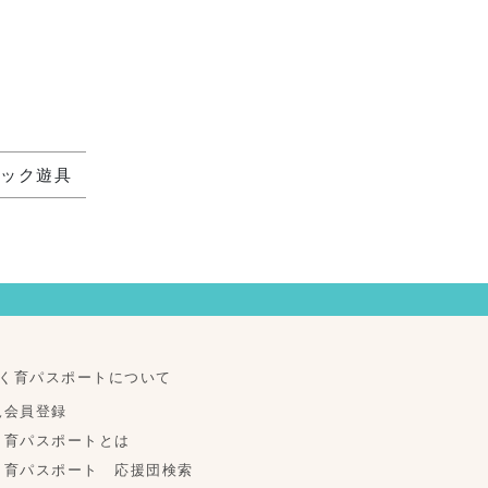
チック遊具
く育パスポートについて
規会員登録
く育パスポートとは
く育パスポート 応援団検索