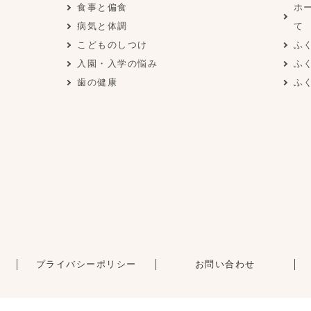
食事と偏食
ホ
園
病気と体調
て
こどものしつけ
ふ
入園・入学の悩み
ふ
歯の健康
ふ
プライバシーポリシー
お問い合わせ