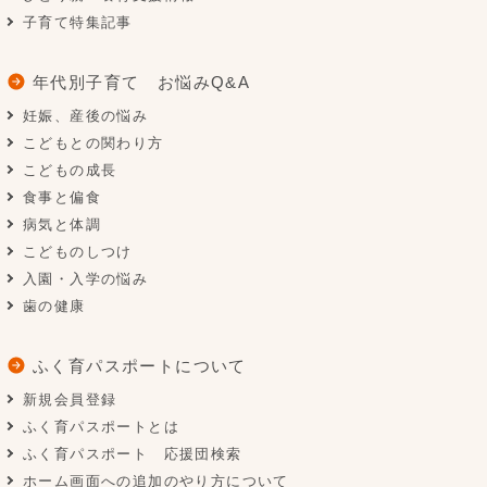
子育て特集記事
年代別子育て お悩みQ&A
妊娠、産後の悩み
こどもとの関わり方
こどもの成長
食事と偏食
病気と体調
こどものしつけ
入園・入学の悩み
歯の健康
ふく育パスポートについて
新規会員登録
ふく育パスポートとは
ふく育パスポート 応援団検索
ホーム画面への追加のやり方について