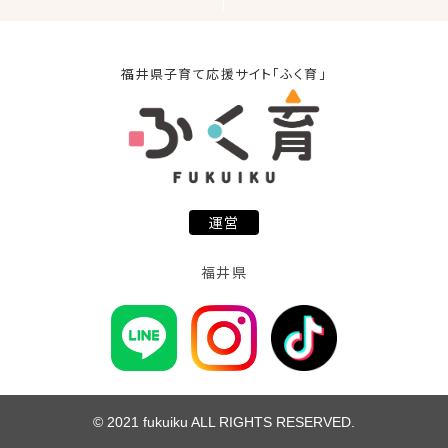
福井県子育て応援サイト「ふく育」
運営
福井県
© 2021 fukuiku ALL RIGHTS RESERVED.