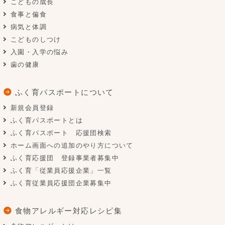
こどもの成長
食事と偏食
病気と体調
こどものしつけ
入園・入学の悩み
歯の健康
ふく育パスポートについて
新規会員登録
ふく育パスポートとは
ふく育パスポート 応援団検索
ホーム画面への追加のやり方について
ふく育応援団 登録事業者募集中
ふく育「従業員応援企業」一覧
ふく育従業員応援団企業募集中
食物アレルギー対応レシピ集