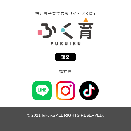
福井県子育て応援サイト「ふく育」
運営
福井県
© 2021 fukuiku ALL RIGHTS RESERVED.