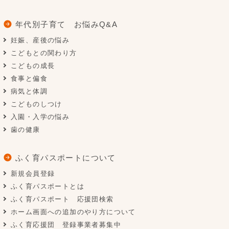
年代別子育て お悩みQ&A
妊娠、産後の悩み
こどもとの関わり方
こどもの成長
食事と偏食
病気と体調
こどものしつけ
入園・入学の悩み
歯の健康
ふく育パスポートについて
新規会員登録
ふく育パスポートとは
ふく育パスポート 応援団検索
ホーム画面への追加のやり方について
ふく育応援団 登録事業者募集中