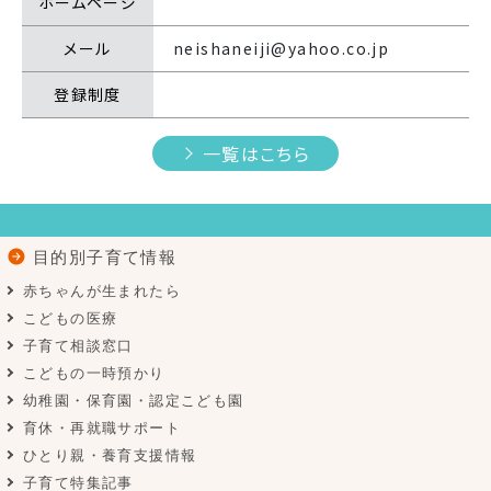
ホームページ
メール
neishaneiji@yahoo.co.jp
登録制度
一覧はこちら
目的別子育て情報
赤ちゃんが生まれたら
こどもの医療
子育て相談窓口
こどもの一時預かり
幼稚園・保育園・認定こども園
育休・再就職サポート
ひとり親・養育支援情報
子育て特集記事