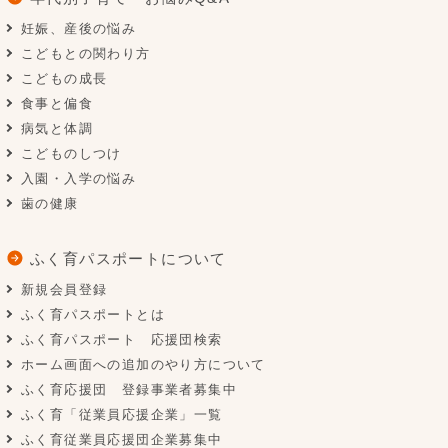
妊娠、産後の悩み
こどもとの関わり方
こどもの成長
食事と偏食
病気と体調
こどものしつけ
入園・入学の悩み
歯の健康
ふく育パスポートについて
新規会員登録
ふく育パスポートとは
ふく育パスポート 応援団検索
ホーム画面への追加のやり方について
ふく育応援団 登録事業者募集中
ふく育「従業員応援企業」一覧
ふく育従業員応援団企業募集中