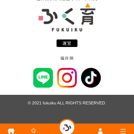
運営
福井県
© 2021 fukuiku ALL RIGHTS RESERVED.