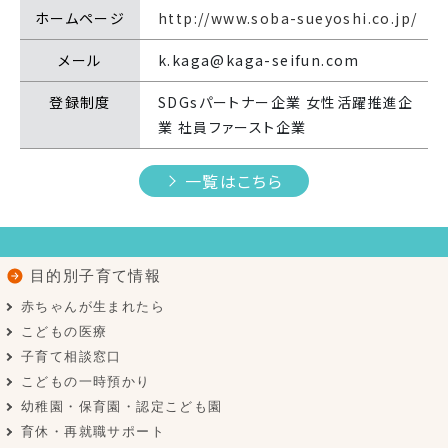
ホームページ
http://www.soba-sueyoshi.co.jp/
メール
k.kaga@kaga-seifun.com
登録制度
SDGsパートナー企業 女性活躍推進企
業 社員ファースト企業
一覧はこちら
目的別子育て情報
赤ちゃんが生まれたら
こどもの医療
子育て相談窓口
こどもの一時預かり
幼稚園・保育園・認定こども園
育休・再就職サポート