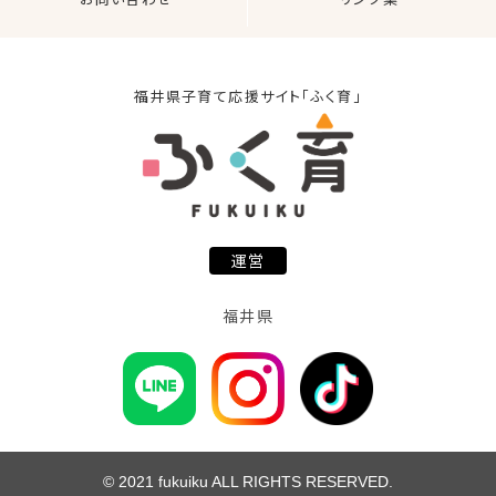
福井県子育て応援サイト「ふく育」
運営
福井県
© 2021 fukuiku ALL RIGHTS RESERVED.