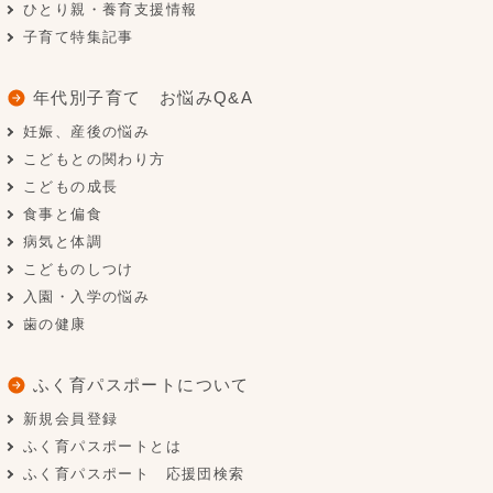
ひとり親・養育支援情報
子育て特集記事
年代別子育て お悩みQ&A
妊娠、産後の悩み
こどもとの関わり方
こどもの成長
食事と偏食
病気と体調
こどものしつけ
入園・入学の悩み
歯の健康
ふく育パスポートについて
新規会員登録
ふく育パスポートとは
ふく育パスポート 応援団検索