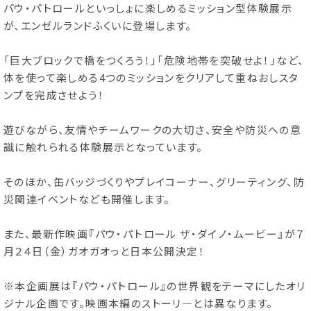
パウ・パトロールといっしょに楽しめるミッション型体験展示
が、エンゼルランドふくいに登場します。
「巨大ブロックで橋をつくろう！」「危険地帯を突破せよ！」など、
体を使って楽しめる4つのミッションをクリアして重ねおしスタ
ンプを完成させよう！
遊びながら、友情やチームワークの大切さ、安全や防災への意
識に触れられる体験展示となっています。
そのほか、缶バッジづくりやプレイコーナー、グリーティング、防
災関連イベントなども開催します。
また、最新作映画『パウ・パトロール ザ・ダイノ・ムービー』が７
月２４日（金）ガオガオっと日本公開決定！
※本企画展は『パウ・パトロール』の世界観をテーマにしたオリ
ジナル企画です。映画本編のストーリ―とは異なります。