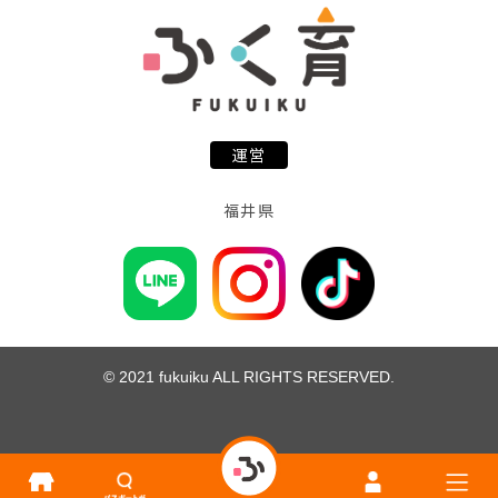
運営
福井県
© 2021 fukuiku ALL RIGHTS RESERVED.