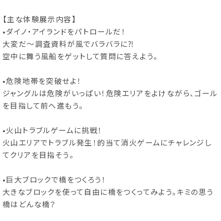
【主な体験展示内容】
•ダイノ・アイランドをパトロールだ！
大変だ～調査資料が風でバラバラに⁈
空中に舞う風船をゲットして質問に答えよう。
•危険地帯を突破せよ！
ジャングルは危険がいっぱい！危険エリアをよけながら、ゴール
を目指して前へ進もう。
•火山トラブルゲームに挑戦！
火山エリアでトラブル発生！的当て消火ゲームにチャレンジし
てクリアを目指そう。
•巨大ブロックで橋をつくろう！
大きなブロックを使って自由に橋をつくってみよう。キミの思う
橋はどんな橋？