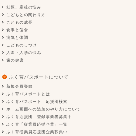
妊娠、産後の悩み
こどもとの関わり方
こどもの成長
食事と偏食
病気と体調
こどものしつけ
入園・入学の悩み
歯の健康
ふく育パスポートについて
新規会員登録
ふく育パスポートとは
ふく育パスポート 応援団検索
ホーム画面への追加のやり方について
ふく育応援団 登録事業者募集中
ふく育「従業員応援企業」一覧
ふく育従業員応援団企業募集中