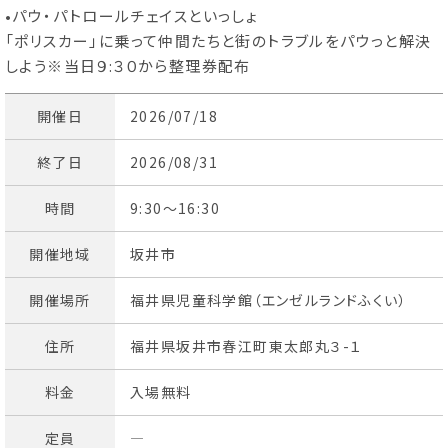
•パウ・パトロールチェイスといっしょ
「ポリスカー」に乗って仲間たちと街のトラブルをパウっと解決
しよう※当日９:３０から整理券配布
開催日
2026/07/18
終了日
2026/08/31
時間
9:30～16:30
開催地域
坂井市
開催場所
福井県児童科学館（エンゼルランドふくい）
住所
福井県坂井市春江町東太郎丸３-１
料金
入場無料
定員
―