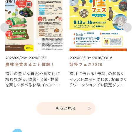
2026/09/26～2026/09/21
2026/08/13～2026/08/16
農林漁業まるごと体験！
妖怪フェス2026
福井の豊かな自然や食文化に
福井に伝わる「奇談」の解説や
触れながら、漁業・農業・林業
イラスト展示をはじめ、お面づく
を楽しく学べる体験イベントで
りワークショップや限定グッ
す。...
ズ...
もっと見る