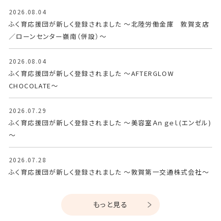
タ
2026.08.04
ル
ふく育応援団が新しく登録されました ～北陸労働金庫 敦賀支店
サ
／ローンセンター嶺南（併設）～
イ
ト
2026.08.04
ふく育応援団が新しく登録されました ～AFTERGLOW
CHOCOLATE～
2026.07.29
ふく育応援団が新しく登録されました ～美容室Ａｎｇｅｌ(エンゼル)
～
2026.07.28
ふく育応援団が新しく登録されました ～敦賀第一交通株式会社～
もっと見る