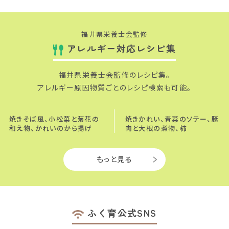
福井県栄養士会監修
アレルギー対応レシピ集
福井県栄養士会監修のレシピ集。
アレルギー原因物質ごとの
レシピ検索も可能。
焼きそば風、小松菜と菊花の
焼きかれい、青菜のソテー、豚
和え物、かれいのから揚げ
肉と大根の煮物、柿
もっと見る
ふく育公式SNS