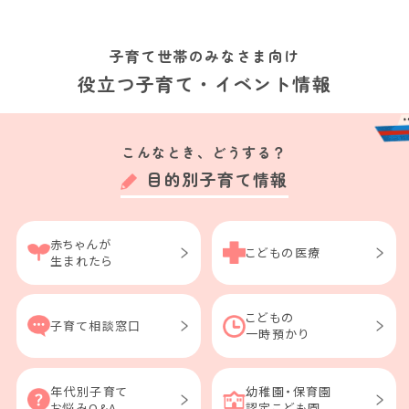
子育て世帯のみなさま向け
役立つ子育て・イベント情報
こんなとき、どうする？
目的別子育て情報
赤ちゃんが
こどもの医療
生まれたら
こどもの
子育て相談窓口
一時預かり
年代別子育て
幼稚園・保育園
お悩みQ&A
認定こども園