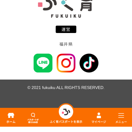
運営
福井県
© 2021 fukuiku ALL RIGHTS RESERVED.